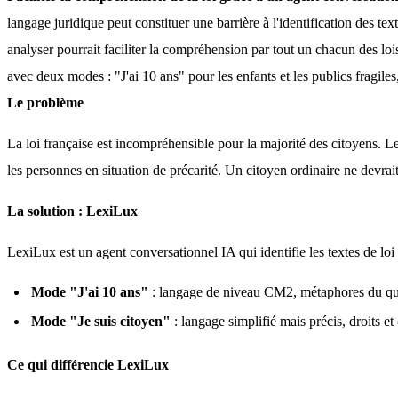
langage juridique peut constituer une barrière à l'identification des te
analyser pourrait faciliter la compréhension par tout un chacun des lois
avec deux modes : "J'ai 10 ans" pour les enfants et les publics fragiles
Le problème
La loi française est incompréhensible pour la majorité des citoyens. Le l
les personnes en situation de précarité. Un citoyen ordinaire ne devra
La solution : LexiLux
LexiLux est un agent conversationnel IA qui identifie les textes de loi 
Mode "J'ai 10 ans"
: langage de niveau CM2, métaphores du quotid
Mode "Je suis citoyen"
: langage simplifié mais précis, droits et
Ce qui différencie LexiLux