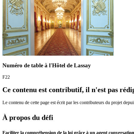
Numéro de table à l'Hôtel de Lassay
F22
Ce contenu est contributif, il n'est pas réd
Le contenu de cette page est écrit par les contributeurs du projet depui
À propos du défi
Faciliter la compréhension de la loi grâce à un agent conversatio