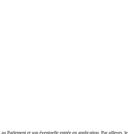
u Parlement et son éventuelle entrée en application. Par ailleurs, le 