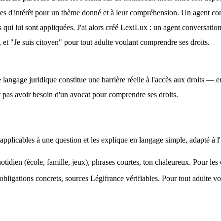
xtes d'intérêt pour un thème donné et à leur compréhension. Un agent conv
 qui lui sont appliquées. J'ai alors créé LexiLux : un agent conversation
, et "Je suis citoyen" pour tout adulte voulant comprendre ses droits.
angage juridique constitue une barrière réelle à l'accès aux droits — en p
it pas avoir besoin d'un avocat pour comprendre ses droits.
applicables à une question et les explique en langage simple, adapté à l'
ien (école, famille, jeux), phrases courtes, ton chaleureux. Pour les enf
 obligations concrets, sources Légifrance vérifiables. Pour tout adulte vo