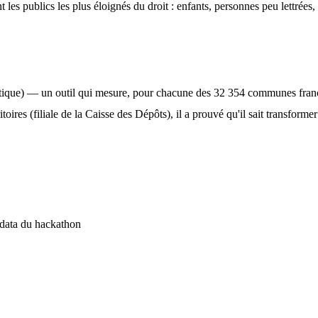
les publics les plus éloignés du droit : enfants, personnes peu lettrées, c
que) — un outil qui mesure, pour chacune des 32 354 communes française
oires (filiale de la Caisse des Dépôts), il a prouvé qu'il sait transfo
 data du hackathon