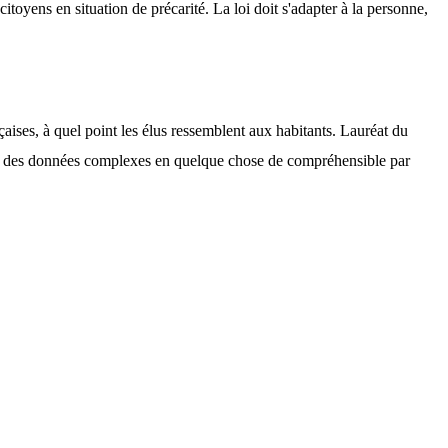
itoyens en situation de précarité. La loi doit s'adapter à la personne, 
s, à quel point les élus ressemblent aux habitants. Lauréat du 
rmer des données complexes en quelque chose de compréhensible par 