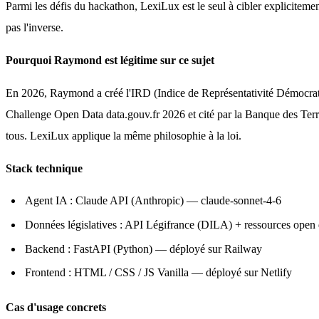
Parmi les défis du hackathon, LexiLux est le seul à cibler explicitement 
pas l'inverse.
Pourquoi Raymond est légitime sur ce sujet
En 2026, Raymond a créé l'IRD (Indice de Représentativité Démocrati
Challenge Open Data data.gouv.fr 2026 et cité par la Banque des Territ
tous. LexiLux applique la même philosophie à la loi.
Stack technique
Agent IA : Claude API (Anthropic) — claude-sonnet-4-6
Données législatives : API Légifrance (DILA) + ressources open
Backend : FastAPI (Python) — déployé sur Railway
Frontend : HTML / CSS / JS Vanilla — déployé sur Netlify
Cas d'usage concrets