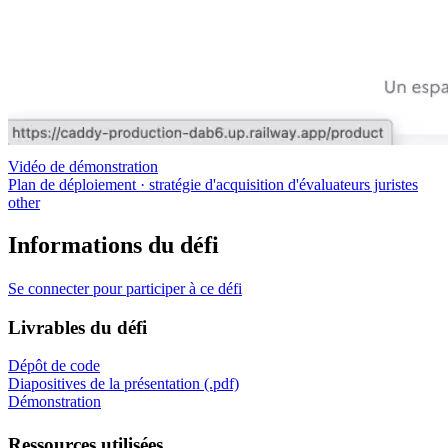
Vidéo de démonstration
Plan de déploiement · stratégie d'acquisition d'évaluateurs juristes
other
Informations du défi
Se connecter pour participer à ce défi
Livrables du défi
Dépôt de code
Diapositives de la présentation (.pdf)
Démonstration
Ressources utilisées