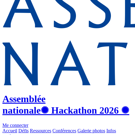
Assemblée
nationale
✺ Hackathon
2026
✺
Me connecter
Accueil
Défis
Ressources
Conférences
Galerie photos
Infos