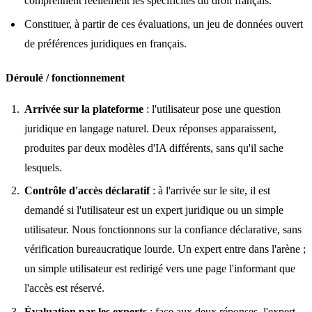
comprennent réellement les spécificités du droit français.
Constituer, à partir de ces évaluations, un jeu de données ouvert
de préférences juridiques en français.
Déroulé / fonctionnement
Arrivée sur la plateforme
: l'utilisateur pose une question
juridique en langage naturel. Deux réponses apparaissent,
produites par deux modèles d'IA différents, sans qu'il sache
lesquels.
Contrôle d'accès déclaratif
: à l'arrivée sur le site, il est
demandé si l'utilisateur est un expert juridique ou un simple
utilisateur. Nous fonctionnons sur la confiance déclarative, sans
vérification bureaucratique lourde. Un expert entre dans l'arène ;
un simple utilisateur est redirigé vers une page l'informant que
l'accès est réservé.
Évaluation par les experts
: face aux deux réponses, l'expert