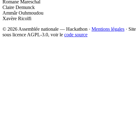
Romane Mareschal
Claire Demunck
Ammâr Ouhmoudou
Xavère Ricolfi
© 2026 Assemblée nationale — Hackathon ·
Mentions légales
· Site
sous licence AGPL-3.0, voir le
code source