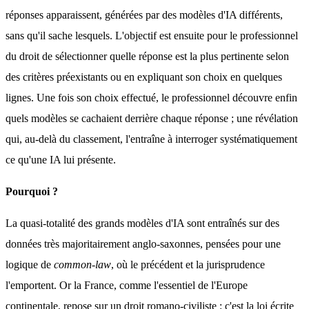
réponses apparaissent, générées par des modèles d'IA différents, 
sans qu'il sache lesquels. L'objectif est ensuite pour le professionnel 
du droit de sélectionner quelle réponse est la plus pertinente selon 
des critères préexistants ou en expliquant son choix en quelques 
lignes. Une fois son choix effectué, le professionnel découvre enfin 
quels modèles se cachaient derrière chaque réponse ; une révélation 
qui, au-delà du classement, l'entraîne à interroger systématiquement 
ce qu'une IA lui présente.
Pourquoi ?
La quasi-totalité des grands modèles d'IA sont entraînés sur des 
données très majoritairement anglo-saxonnes, pensées pour une 
logique de 
common-law
, où le précédent et la jurisprudence 
l'emportent. Or la France, comme l'essentiel de l'Europe 
continentale, repose sur un droit romano-civiliste : c'est la loi écrite 