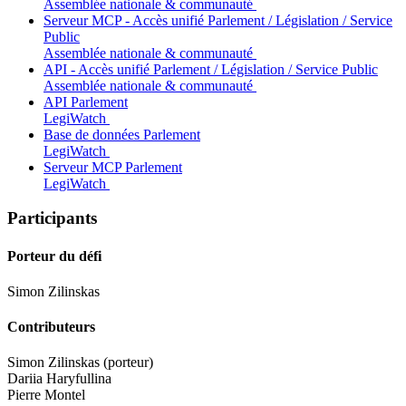
Assemblée nationale & communauté
Serveur MCP - Accès unifié Parlement / Législation / Service
Public
Assemblée nationale & communauté
API - Accès unifié Parlement / Législation / Service Public
Assemblée nationale & communauté
API Parlement
LegiWatch
Base de données Parlement
LegiWatch
Serveur MCP Parlement
LegiWatch
Participants
Porteur du défi
Simon Zilinskas
Contributeurs
Simon Zilinskas (porteur)
Dariia Haryfullina
Pierre Montel