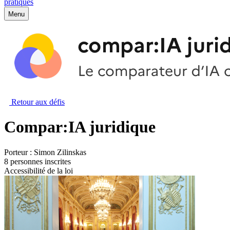
pratiques
Menu
Retour aux défis
Compar:IA juridique
Porteur :
Simon Zilinskas
8 personnes inscrites
Accessibilité de la loi