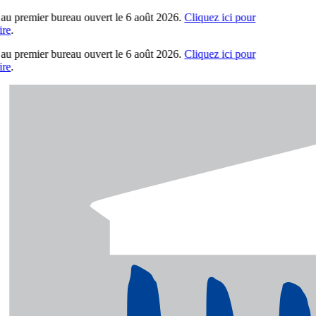
au premier bureau ouvert le 6 août 2026.
Cliquez ici pour
e
.
au premier bureau ouvert le 6 août 2026.
Cliquez ici pour
e
.