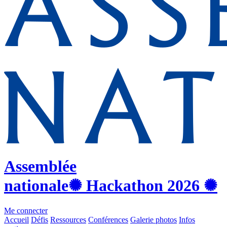
Assemblée
nationale
✺ Hackathon
2026
✺
Me connecter
Accueil
Défis
Ressources
Conférences
Galerie photos
Infos