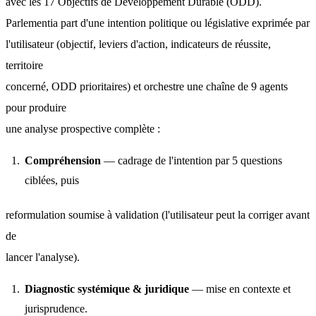
avec les 17 Objectifs de Développement Durable (ODD).
Parlementia part d'une intention politique ou législative exprimée par
l'utilisateur (objectif, leviers d'action, indicateurs de réussite, 
territoire
concerné, ODD prioritaires) et orchestre une chaîne de 9 agents 
pour produire
une analyse prospective complète :
Compréhension
— cadrage de l'intention par 5 questions
ciblées, puis
reformulation soumise à validation (l'utilisateur peut la corriger avant 
de
lancer l'analyse).
Diagnostic systémique & juridique
— mise en contexte et
jurisprudence.