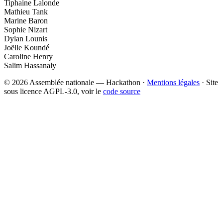
Tiphaine Lalonde
Mathieu Tank
Marine Baron
Sophie Nizart
Dylan Lounis
Joëlle Koundé
Caroline Henry
Salim Hassanaly
© 2026 Assemblée nationale — Hackathon ·
Mentions légales
· Site
sous licence AGPL-3.0, voir le
code source