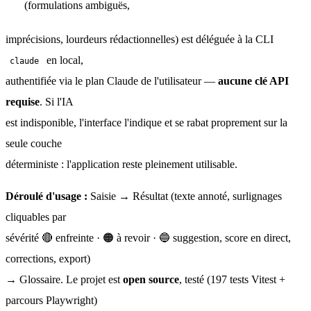
(formulations ambiguës,
imprécisions, lourdeurs rédactionnelles) est déléguée à la CLI 
 en local,
claude
authentifiée via le plan Claude de l'utilisateur — 
aucune clé API 
requise
. Si l'IA
est indisponible, l'interface l'indique et se rabat proprement sur la 
seule couche
déterministe : l'application reste pleinement utilisable.
Déroulé d'usage :
 Saisie → Résultat (texte annoté, surlignages 
cliquables par
sévérité 🔴 enfreinte · 🟠 à revoir · 🔵 suggestion, score en direct, 
corrections, export)
→ Glossaire. Le projet est 
open source
, testé (197 tests Vitest + 
parcours Playwright)