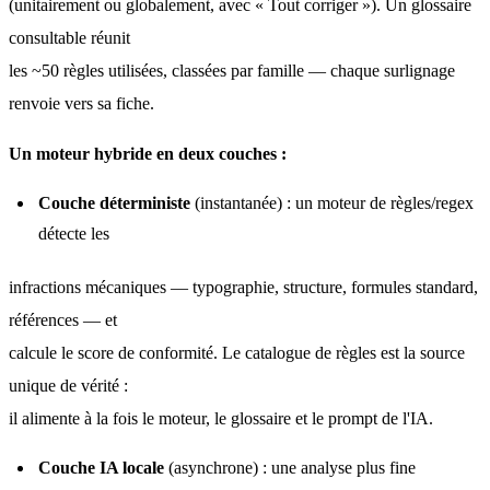
(unitairement ou globalement, avec « Tout corriger »). Un glossaire 
consultable réunit
les ~50 règles utilisées, classées par famille — chaque surlignage 
renvoie vers sa fiche.
Un moteur hybride en deux couches :
Couche déterministe
(instantanée) : un moteur de règles/regex
détecte les
infractions mécaniques — typographie, structure, formules standard, 
références — et
calcule le score de conformité. Le catalogue de règles est la source 
unique de vérité :
il alimente à la fois le moteur, le glossaire et le prompt de l'IA.
Couche IA locale
(asynchrone) : une analyse plus fine