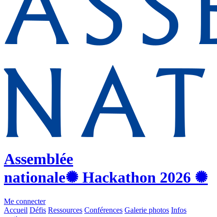
Assemblée
nationale
✺ Hackathon
2026
✺
Me connecter
Accueil
Défis
Ressources
Conférences
Galerie photos
Infos