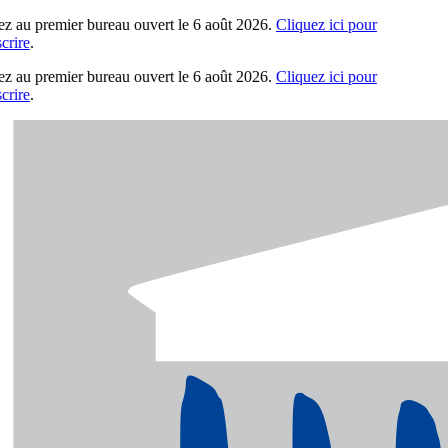
z au premier bureau ouvert le 6 août 2026.
Cliquez ici pour
rire
.
z au premier bureau ouvert le 6 août 2026.
Cliquez ici pour
rire
.