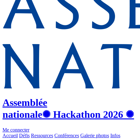
Assemblée
nationale
✺ Hackathon
2026
✺
Me connecter
Accueil
Défis
Ressources
Conférences
Galerie photos
Infos