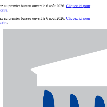
ez au premier bureau ouvert le 6 août 2026.
Cliquez ici pour
rire
.
ez au premier bureau ouvert le 6 août 2026.
Cliquez ici pour
rire
.