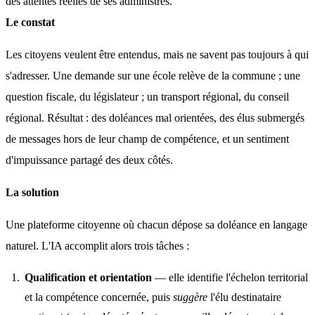
des attentes réelles de ses administrés.
Le constat
Les citoyens veulent être entendus, mais ne savent pas toujours à qui 
s'adresser. Une demande sur une école relève de la commune ; une 
question fiscale, du législateur ; un transport régional, du conseil 
régional. Résultat : des doléances mal orientées, des élus submergés 
de messages hors de leur champ de compétence, et un sentiment 
d'impuissance partagé des deux côtés.
La solution
Une plateforme citoyenne où chacun dépose sa doléance en langage 
naturel. L'IA accomplit alors trois tâches :
Qualification et orientation
— elle identifie l'échelon territorial
et la compétence concernée, puis
suggère
l'élu destinataire