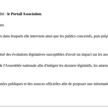
té : 
le Portail Association
.
net.
dans lesquels elle intervient ainsi que les publics concernés, puis prépa
sé des évolutions législatives susceptibles d'avoir un impact sur les ass
'Assemblée nationale afin d'intégrer les dossiers législatifs, les amende
ées publiques et des sources officielles afin de proposer une informati