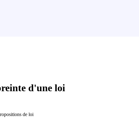
einte d'une loi
propositions de loi