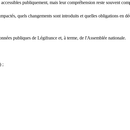
sont accessibles publiquement, mais leur compréhension reste souvent com
t impactés, quels changements sont introduits et quelles obligations en d
onnées publiques de Légifrance et, à terme, de l'Assemblée nationale.
) ;