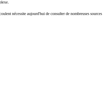
plexe.
écoulent nécessite aujourd'hui de consulter de nombreuses sources 