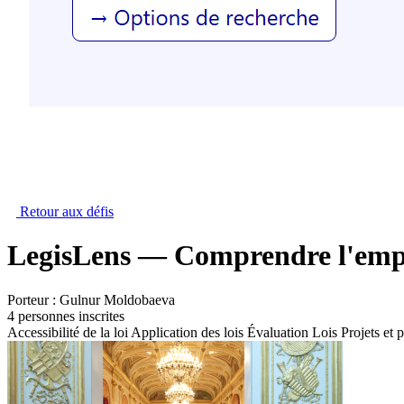
Retour aux défis
LegisLens — Comprendre l'empr
Porteur :
Gulnur Moldobaeva
4 personnes inscrites
Accessibilité de la loi
Application des lois
Évaluation
Lois
Projets et 