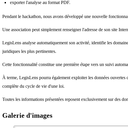
exporter l'analyse au format PDF.
Pendant le hackathon, nous avons développé une nouvelle fonctionnali
Une association peut simplement renseigner l'adresse de son site Inter
LegisLens analyse automatiquement son activité, identifie les domaines 
juridiques les plus pertinentes.
Cette fonctionnalité constitue une première étape vers un suivi automati
À terme, LegisLens pourra également exploiter les données ouvertes de l
complète du cycle de vie d'une loi.
Toutes les informations présentées reposent exclusivement sur des donn
Galerie d'images