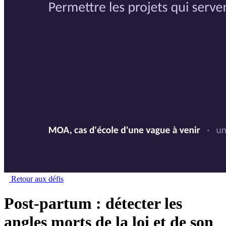
Retour aux défis
Post-partum : détecter les
angles morts de la loi et de son