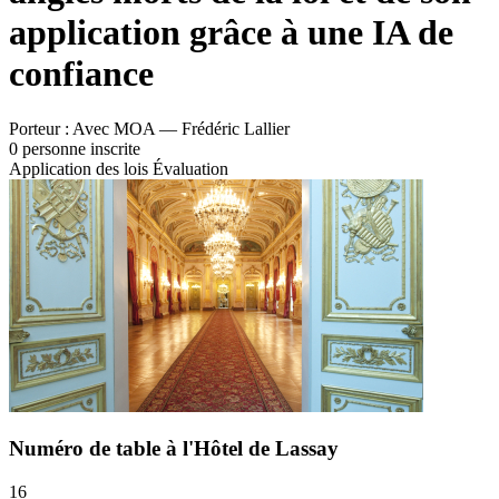
application grâce à une IA de
confiance
Porteur :
Avec MOA — Frédéric Lallier
0 personne inscrite
Application des lois
Évaluation
Numéro de table à l'Hôtel de Lassay
16