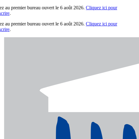
z au premier bureau ouvert le 6 août 2026.
Cliquez ici pour
rire
.
z au premier bureau ouvert le 6 août 2026.
Cliquez ici pour
rire
.