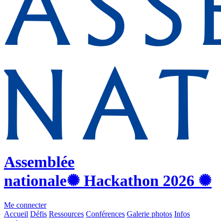
Assemblée
nationale
✺ Hackathon
2026
✺
Me connecter
Accueil
Défis
Ressources
Conférences
Galerie photos
Infos