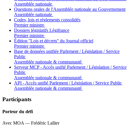
Assemblée nationale
Questions orales de l'Assemblée nationale au Gouvernement
Assemblée nationale
Codes, lois et règlements consolidés
Premier ministre
Dossiers législatifs Légifrance
Premier ministre
Édition ''Lois et décrets'' du Journal officiel
Premier ministre
Base de données unifiée Parlement / Législation / Service
Public
Assemblée nationale & communauté
Serveur MCP - Accès unifié Parlement / Législation / Service
Public
Assemblée nationale & communauté
API - Accès unifié Parlement / Législation / Service Public
Assemblée nationale & communauté
Participants
Porteur du défi
Avec MOA — Frédéric Lallier