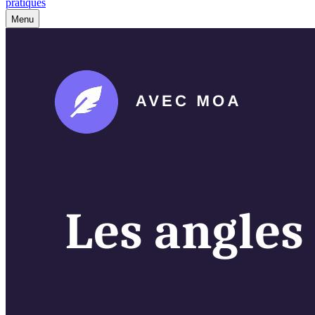
pratiques
Menu