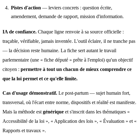
Pistes d'action
— leviers concrets : question écrite,
amendement, demande de rapport, mission d'information.
IA de confiance.
 Chaque ligne renvoie à sa source officielle : 
traçable, vérifiable, jamais inventée. L'outil éclaire, il ne tranche pas 
— la décision reste humaine. La fiche sert autant le travail 
parlementaire (une « fiche député » prête à l'emploi) qu'un objectif 
citoyen : 
permettre à tout un chacun de mieux comprendre ce 
que la loi permet et ce qu'elle limite.
Cas d'usage démonstratif.
 Le post-partum — sujet humain fort, 
transversal, où l'écart entre norme, dispositifs et réalité est manifeste. 
Mais la méthode est 
générique
 et s'inscrit dans les thématiques « 
Accessibilité de la loi », « Application des lois », « Évaluation » et « 
Rapports et travaux ».