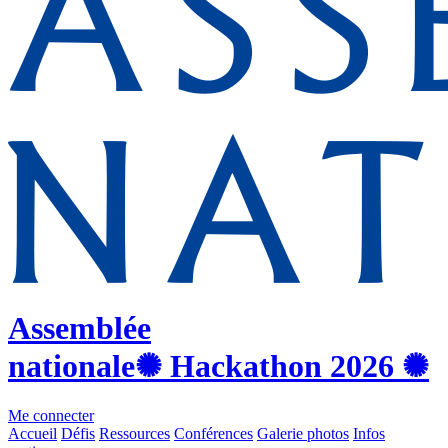
Assemblée
nationale
✺ Hackathon
2026
✺
Me connecter
Accueil
Défis
Ressources
Conférences
Galerie photos
Infos