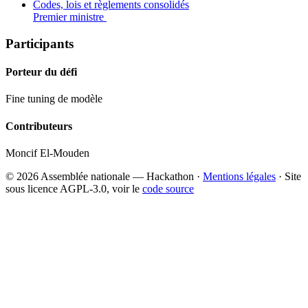
Codes, lois et règlements consolidés
Premier ministre
Participants
Porteur du défi
Fine tuning de modèle
Contributeurs
Moncif El-Mouden
© 2026 Assemblée nationale — Hackathon ·
Mentions légales
· Site
sous licence AGPL-3.0, voir le
code source