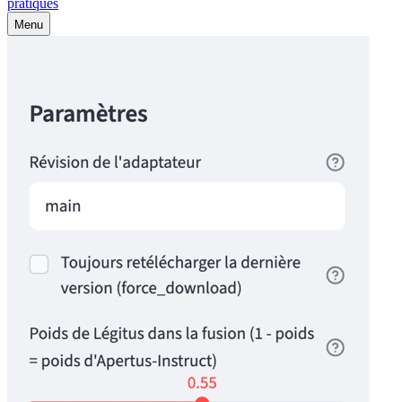
pratiques
Menu