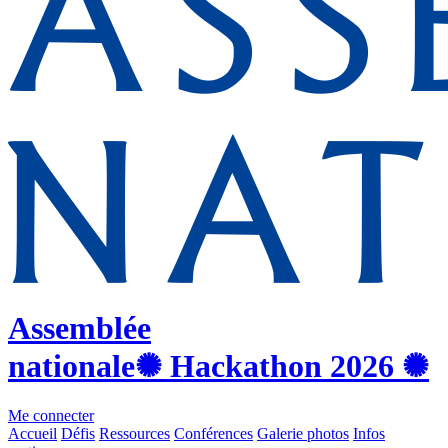
Assemblée
nationale
✺ Hackathon
2026
✺
Me connecter
Accueil
Défis
Ressources
Conférences
Galerie photos
Infos