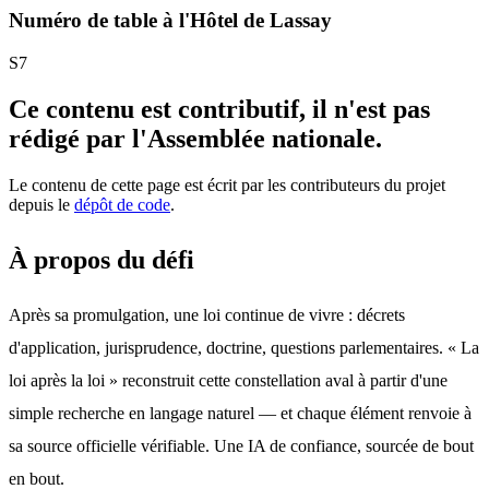
Numéro de table à l'Hôtel de Lassay
S7
Ce contenu est contributif, il n'est pas
rédigé par l'Assemblée nationale.
Le contenu de cette page est écrit par les contributeurs du projet
depuis le
dépôt de code
.
À propos du défi
Après sa promulgation, une loi continue de vivre : décrets 
d'application, jurisprudence, doctrine, questions parlementaires. « La 
loi après la loi » reconstruit cette constellation aval à partir d'une 
simple recherche en langage naturel — et chaque élément renvoie à 
sa source officielle vérifiable. Une IA de confiance, sourcée de bout 
en bout.