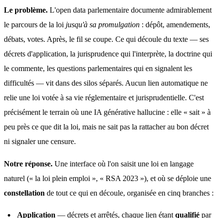
Le problème.
 L'open data parlementaire documente admirablement 
le parcours de la loi 
jusqu'à sa promulgation
 : dépôt, amendements, 
débats, votes. Après, le fil se coupe. Ce qui découle du texte — ses 
décrets d'application, la jurisprudence qui l'interprète, la doctrine qui 
le commente, les questions parlementaires qui en signalent les 
difficultés — vit dans des silos séparés. Aucun lien automatique ne 
relie une loi votée à sa vie réglementaire et jurisprudentielle. C'est 
précisément le terrain où une IA générative hallucine : elle « sait » à 
peu près ce que dit la loi, mais ne sait pas la rattacher au bon décret 
ni signaler une censure.
Notre réponse.
 Une interface où l'on saisit une loi en langage 
naturel (« la loi plein emploi », « RSA 2023 »), et où se déploie une 
constellation
 de tout ce qui en découle, organisée en cinq branches :
Application
— décrets et arrêtés, chaque lien étant
qualifié
par