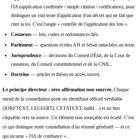
l'IA (application confirmée / simple citation / codification), pour
distinguer un vrai texte d'application d'un décret qui ne fait que
citer la loi. C'est l'angle « contrôle de l'application des lois ».
Connexes
— lois, codes et ordonnances liés.
Parlement
— questions écrites AN et Sénat rattachées au texte.
Jurisprudence
— décisions du Conseil d'État, de la Cour de
cassation, du Conseil constitutionnel et de la CNIL.
Doctrine
— articles et thèses en accès ouvert.
Le principe directeur : zéro affirmation non sourcée.
 Chaque 
nœud de la constellation porte un identifiant officiel vérifiable 
(JORFTEXT, LEGIARTI, CETATEXT, halId…) et un lien 
cliquable vers sa source. Un élément non sourçable est écarté. C'est 
ce qui distingue notre constellation d'un résumé génératif — et ce 
qui incarne « l'IA de confiance ».