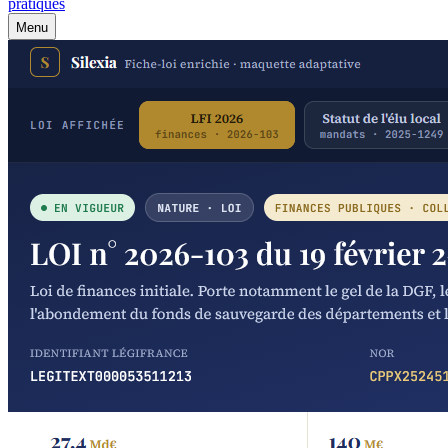
pratiques
Menu