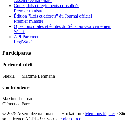
Assemblée nationale
Codes, lois et règlements consolidés
Premier ministre
Édition ''Lois et décrets'' du Journal officiel
Premier ministre
Questions orales et écrites du Sénat au Gouvernement
Sénat
API Parlement
LegiWatch
Participants
Porteur du défi
Silexia — Maxime Lehmann
Contributeurs
Maxime Lehmann
Clémence Paré
© 2026 Assemblée nationale — Hackathon ·
Mentions légales
· Site
sous licence AGPL-3.0, voir le
code source