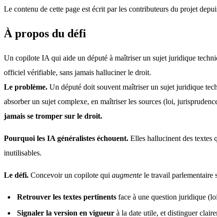
Le contenu de cette page est écrit par les contributeurs du projet depui
À propos du défi
Un copilote IA qui aide un député à maîtriser un sujet juridique techniq
officiel vérifiable, sans jamais halluciner le droit.
Le problème.
 Un député doit souvent maîtriser un sujet juridique te
absorber un sujet complexe, en maîtriser les sources (loi, jurisprudence
jamais se tromper sur le droit.
Pourquoi les IA généralistes échouent.
 Elles hallucinent des textes 
inutilisables.
Le défi.
 Concevoir un copilote qui 
augmente
 le travail parlementaire
Retrouver les textes pertinents
face à une question juridique (lo
Signaler la version en vigueur
à la date utile, et distinguer clai