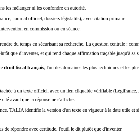
ans les mélanger ni les confondre en autorité.
rance, Journal officiel, dossiers législatifs), avec citation primaire.
intervention en commission ou en séance.
 plutôt que d'inventer, et qui rend chaque affirmation traçable jusqu'à sa s
le 
droit fiscal français
, l'un des domaines les plus techniques et les plu
chée à un texte officiel, avec un lien cliquable vérifiable (Légifrance, Jo
cité avant que la réponse ne s'affiche.
. TALIA identifie la version d'un texte en vigueur à la date utile et si
de répondre avec certitude, l'outil le dit plutôt que d'inventer.