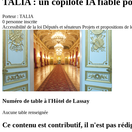
TALIA : un copilote IA fiable p
Porteur :
TALIA
0 personne inscrite
Accessibilité de la loi
Députés et sénateurs
Projets et propositions de l
Numéro de table à l'Hôtel de Lassay
Aucune table renseignée
Ce contenu est contributif, il n'est pas réd