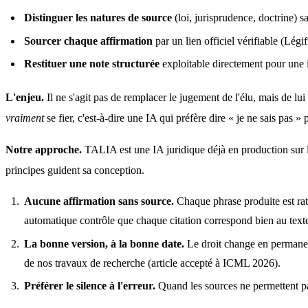
Distinguer les natures de source
(loi, jurisprudence, doctrine) s
Sourcer chaque affirmation
par un lien officiel vérifiable (Légif
Restituer une note structurée
exploitable directement pour une 
L'enjeu.
vraiment
 se fier, c'est-à-dire une IA qui préfère dire « je ne sais pas »
Notre approche.
 TALIA est une IA juridique déjà en production sur 
principes guident sa conception.
Aucune affirmation sans source.
Chaque phrase produite est ratta
automatique contrôle que chaque citation correspond bien au texte 
La bonne version, à la bonne date.
Le droit change en permanence
de nos travaux de recherche (article accepté à ICML 2026).
Préférer le silence à l'erreur.
Quand les sources ne permettent pas 