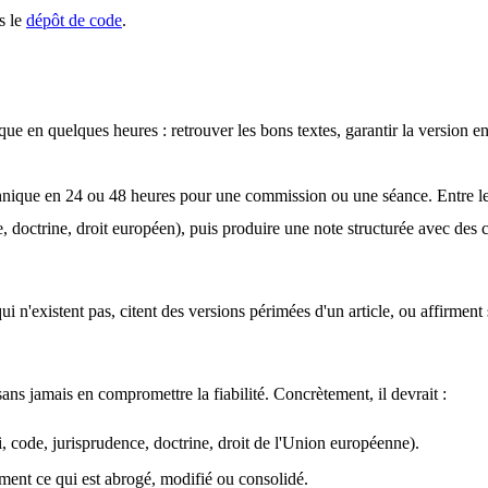
s le
dépôt de code
.
ue en quelques heures : retrouver les bons textes, garantir la version en 
chnique en 24 ou 48 heures pour une commission ou une séance. Entre le d
, doctrine, droit européen), puis produire une note structurée avec des c
qui n'existent pas, citent des versions périmées d'un article, ou affirment
 sans jamais en compromettre la fiabilité. Concrètement, il devrait :
i, code, jurisprudence, doctrine, droit de l'Union européenne).
rement ce qui est abrogé, modifié ou consolidé.