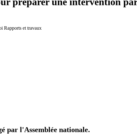
our préparer une intervention pa
oi
Rapports et travaux
igé par l'Assemblée nationale.