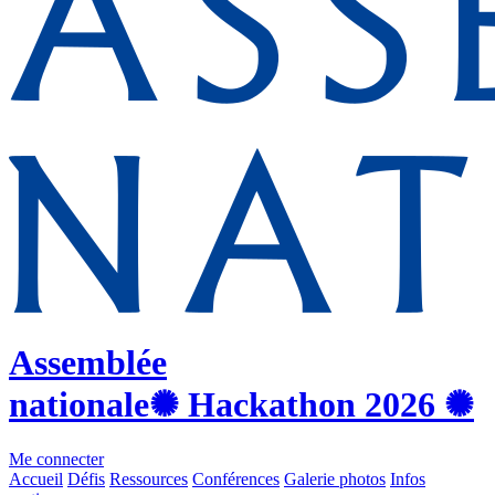
Assemblée
nationale
✺ Hackathon
2026
✺
Me connecter
Accueil
Défis
Ressources
Conférences
Galerie photos
Infos