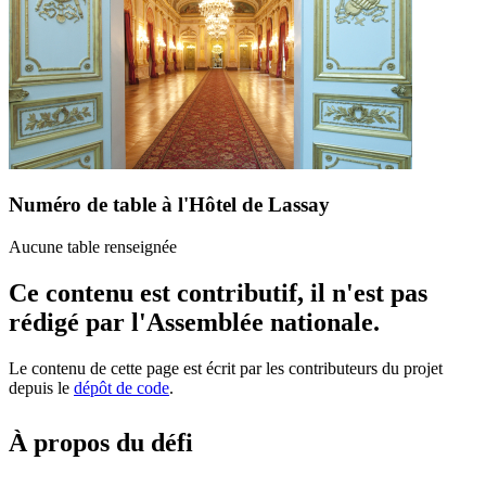
Numéro de table à l'Hôtel de Lassay
Aucune table renseignée
Ce contenu est contributif, il n'est pas
rédigé par l'Assemblée nationale.
Le contenu de cette page est écrit par les contributeurs du projet
depuis le
dépôt de code
.
À propos du défi