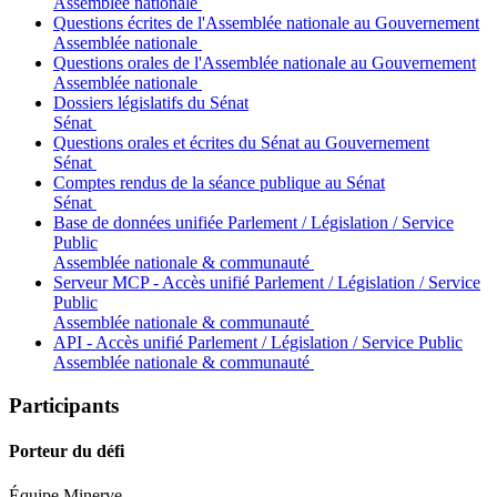
Assemblée nationale
Questions écrites de l'Assemblée nationale au Gouvernement
Assemblée nationale
Questions orales de l'Assemblée nationale au Gouvernement
Assemblée nationale
Dossiers législatifs du Sénat
Sénat
Questions orales et écrites du Sénat au Gouvernement
Sénat
Comptes rendus de la séance publique au Sénat
Sénat
Base de données unifiée Parlement / Législation / Service
Public
Assemblée nationale & communauté
Serveur MCP - Accès unifié Parlement / Législation / Service
Public
Assemblée nationale & communauté
API - Accès unifié Parlement / Législation / Service Public
Assemblée nationale & communauté
Participants
Porteur du défi
Équipe Minerve