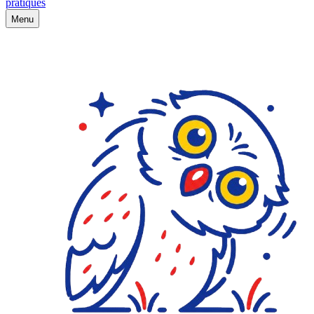
pratiques
Menu