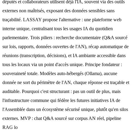
députés et collaborateurs utilisent déjà l'IA, souvent via des outils 
externes non maîtrisés, exposant des données sensibles sans 
traçabilité. LASSAY propose l'alternative : une plateforme web 
interne unique, centralisant tous les usages IA du quotidien 
parlementaire. Trois piliers : recherche documentaire (Q&A sourcé 
sur lois, rapports, données ouvertes de l'AN), récap automatique de 
réunions (transcription, décisions), et IA ambiante accessible dans 
tous les locaux via un point d'accès unique. Principe fondateur : 
souveraineté totale. Modèles auto-hébergés (Ollama), aucune 
donnée ne sort du périmètre de l'AN, chaque réponse est traçable et 
auditable. Pourquoi c'est structurant : pas un outil de plus, mais 
l'infrastructure commune qui fédère les futures initiatives IA de 
l'Assemblée dans un écosystème sécurisé unique, plutôt qu'en silos 
externes. MVP : chat Q&A sourcé sur corpus AN réel, pipeline 
RAG lo