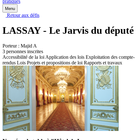
pratiques
Menu
Retour aux défis
LASSAY - Le Jarvis du député
Porteur :
Majid A
3 personnes inscrites
Accessibilité de la loi
Application des lois
Exploitation des compte-
rendus
Lois
Projets et propositions de loi
Rapports et travaux