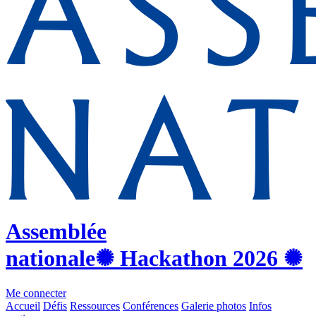
Assemblée
nationale
✺ Hackathon
2026
✺
Me connecter
Accueil
Défis
Ressources
Conférences
Galerie photos
Infos