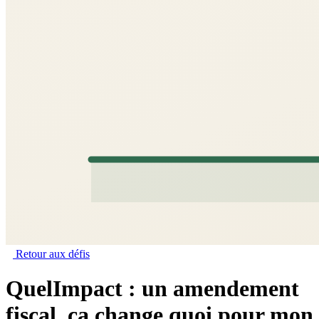
Retour aux défis
QuelImpact : un amendement
fiscal, ça change quoi pour mon