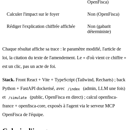
OpenFisca)
Calculer l'impact sur le foyer
Non (OpenFisca)
Rédiger l'explication chiffrée affichée
Non (gabarit
déterministe)
Chaque résultat affiche sa trace : le paramètre modifié, l'article de 
loi, la citation du texte de l'amendement. Le « d'où vient ce chiffre » 
est un clic, pas un acte de foi.
Stack.
 Front React + Vite + TypeScript (Tailwind, Recharts) ; back 
Python + FastAPI dockerisé, avec 
 (admin, LLM une fois) 
/index
et 
 (public, OpenFisca en direct) ; calcul openfisca-
/simulate
france + openfisca-core, exposés à l'agent via le serveur MCP 
OpenFisca de l'équipe.