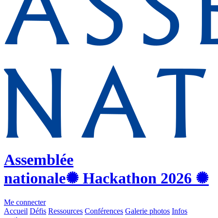
Assemblée
nationale
✺ Hackathon
2026
✺
Me connecter
Accueil
Défis
Ressources
Conférences
Galerie photos
Infos