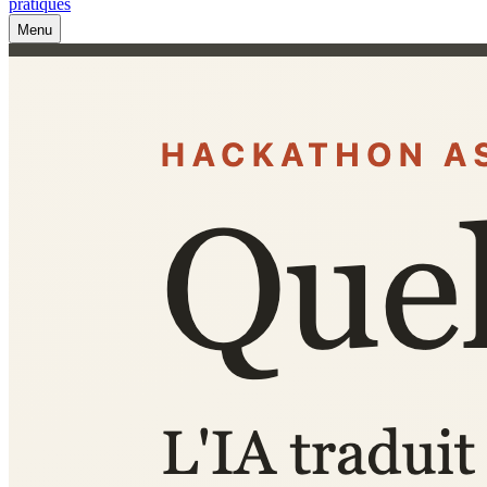
pratiques
Menu