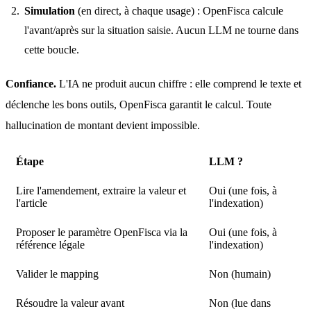
Simulation
(en direct, à chaque usage) : OpenFisca calcule
l'avant/après sur la situation saisie. Aucun LLM ne tourne dans
cette boucle.
Confiance.
 L'IA ne produit aucun chiffre : elle comprend le texte et 
déclenche les bons outils, OpenFisca garantit le calcul. Toute 
hallucination de montant devient impossible.
Étape
LLM ?
Lire l'amendement, extraire la valeur et
Oui (une fois, à
l'article
l'indexation)
Proposer le paramètre OpenFisca via la
Oui (une fois, à
référence légale
l'indexation)
Valider le mapping
Non (humain)
Résoudre la valeur avant
Non (lue dans