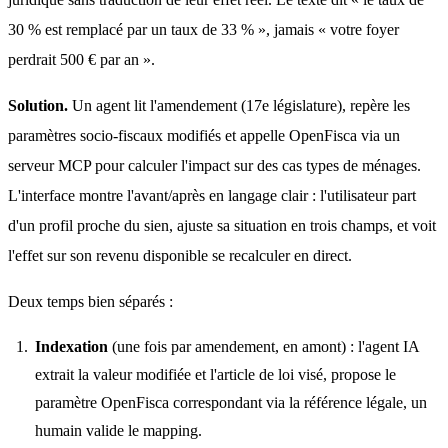
30 % est remplacé par un taux de 33 % », jamais « votre foyer 
perdrait 500 € par an ».
Solution.
 Un agent lit l'amendement (17e législature), repère les 
paramètres socio-fiscaux modifiés et appelle OpenFisca via un 
serveur MCP pour calculer l'impact sur des cas types de ménages. 
L'interface montre l'avant/après en langage clair : l'utilisateur part 
d'un profil proche du sien, ajuste sa situation en trois champs, et voit 
l'effet sur son revenu disponible se recalculer en direct.
Deux temps bien séparés :
Indexation
(une fois par amendement, en amont) : l'agent IA
extrait la valeur modifiée et l'article de loi visé, propose le
paramètre OpenFisca correspondant via la référence légale, un
humain valide le mapping.