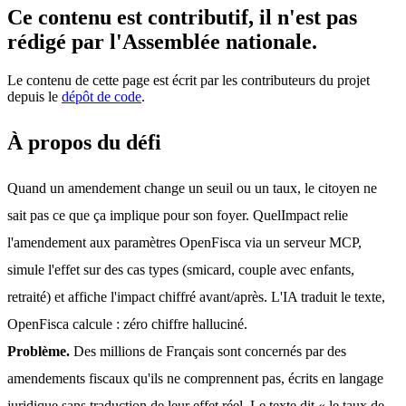
Ce contenu est contributif, il n'est pas
rédigé par l'Assemblée nationale.
Le contenu de cette page est écrit par les contributeurs du projet
depuis le
dépôt de code
.
À propos du défi
Quand un amendement change un seuil ou un taux, le citoyen ne 
sait pas ce que ça implique pour son foyer. QuelImpact relie 
l'amendement aux paramètres OpenFisca via un serveur MCP, 
simule l'effet sur des cas types (smicard, couple avec enfants, 
retraité) et affiche l'impact chiffré avant/après. L'IA traduit le texte, 
OpenFisca calcule : zéro chiffre halluciné.
Problème.
 Des millions de Français sont concernés par des 
amendements fiscaux qu'ils ne comprennent pas, écrits en langage 
juridique sans traduction de leur effet réel. Le texte dit « le taux de 