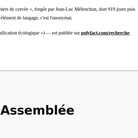
remiers de corvée », forgée par Jean-Luc Mélenchon, dort 919 jours puis
 élément de langage, c'est l'anonymat.
anification écologique ») — est publiée sur 
polyfact.com/recherche
. 