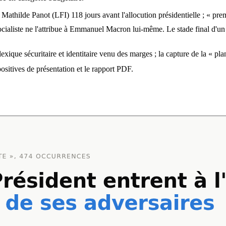
 Mathilde Panot (LFI) 118 jours avant l'allocution présidentielle ; « p
cialiste ne l'attribue à Emmanuel Macron lui-même. Le stade final d'un
lexique sécuritaire et identitaire venu des marges ; la capture de la « pl
positives de présentation et le rapport PDF.