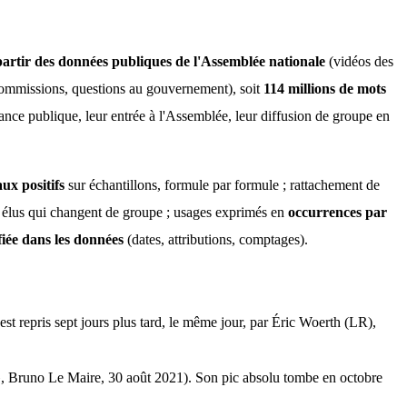
partir des données publiques de l'Assemblée nationale
 (vidéos des 
commissions, questions au gouvernement), soit 
114 millions de mots
sance publique, leur entrée à l'Assemblée, leur diffusion de groupe en 
aux positifs
 sur échantillons, formule par formule ; rattachement de 
s élus qui changent de groupe ; usages exprimés en 
occurrences par 
fiée dans les données
 (dates, attributions, comptages).
st repris sept jours plus tard, le même jour, par Éric Woerth (LR),
ini », Bruno Le Maire, 30 août 2021). Son pic absolu tombe en octobre