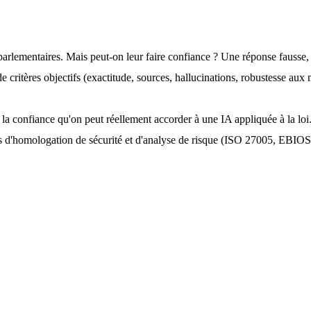
arlementaires. Mais peut-on leur faire confiance ? Une réponse fausse,
e critères objectifs (exactitude, sources, hallucinations, robustesse aux m
a confiance qu'on peut réellement accorder à une IA appliquée à la loi
iques d'homologation de sécurité et d'analyse de risque (ISO 27005, EBIO