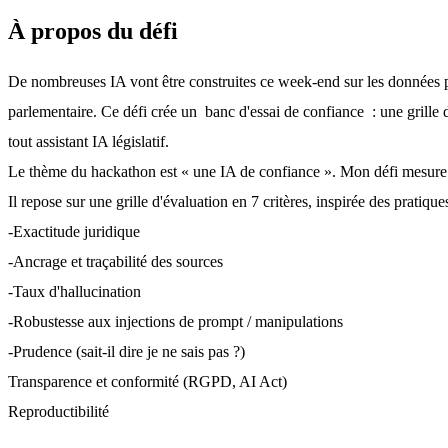
À propos du défi
De nombreuses IA vont être construites ce week-end sur les données p
parlementaire. Ce défi crée un  banc d'essai de confiance  : une grille d
tout assistant IA législatif.
Le thème du hackathon est « une IA de confiance ». Mon défi mesure l
Il repose sur une grille d'évaluation en 7 critères, inspirée des prat
-Exactitude juridique
-Ancrage et traçabilité des sources
-Taux d'hallucination
-Robustesse aux injections de prompt / manipulations
-Prudence (sait-il dire je ne sais pas ?)
Transparence et conformité (RGPD, AI Act)
Reproductibilité