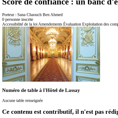
Score de confiance : un banc d'es
Porteur :
Sana Chaouch Ben Ahmed
0 personne inscrite
Accessibilité de la loi
Amendements
Évaluation
Exploitation des com
Numéro de table à l'Hôtel de Lassay
Aucune table renseignée
Ce contenu est contributif, il n'est pas réd