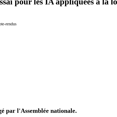
sai pour les IA appliquées à la lo
pte-rendus
igé par l'Assemblée nationale.