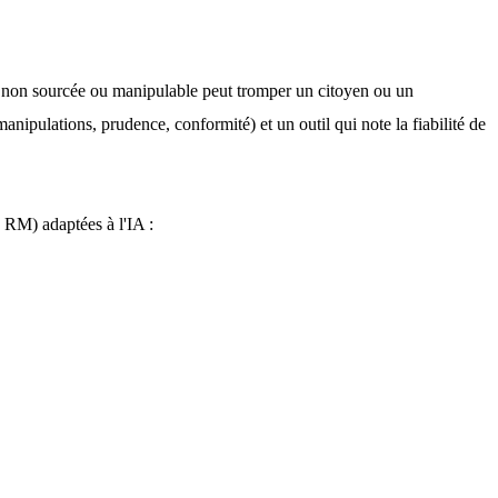
 non sourcée ou manipulable peut tromper un citoyen ou un 
anipulations, prudence, conformité) et un outil qui note la fiabilité de 
.
S RM) adaptées à l'IA :