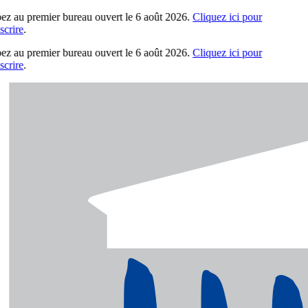
pez au premier bureau ouvert le 6 août 2026.
Cliquez ici pour
crire
.
pez au premier bureau ouvert le 6 août 2026.
Cliquez ici pour
crire
.