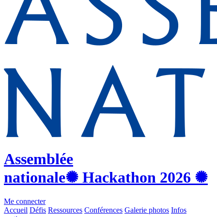
Assemblée
nationale
✺ Hackathon
2026
✺
Me connecter
Accueil
Défis
Ressources
Conférences
Galerie photos
Infos