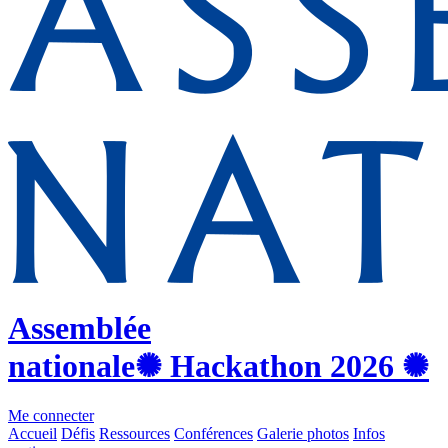
Assemblée
nationale
✺ Hackathon
2026
✺
Me connecter
Accueil
Défis
Ressources
Conférences
Galerie photos
Infos