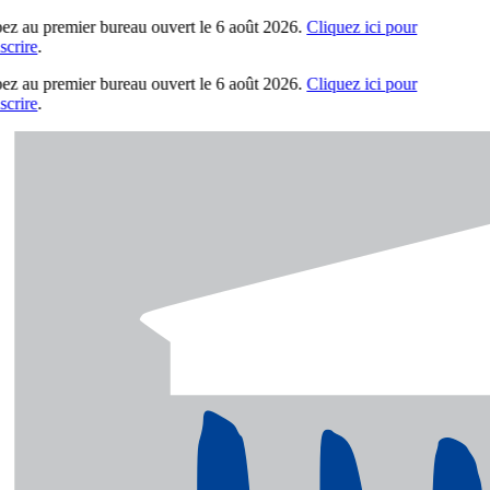
pez au premier bureau ouvert le 6 août 2026.
Cliquez ici pour
crire
.
pez au premier bureau ouvert le 6 août 2026.
Cliquez ici pour
crire
.