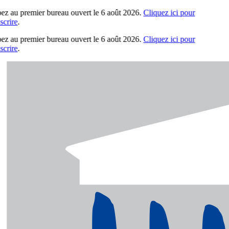
pez au premier bureau ouvert le 6 août 2026.
Cliquez ici pour
crire
.
pez au premier bureau ouvert le 6 août 2026.
Cliquez ici pour
crire
.