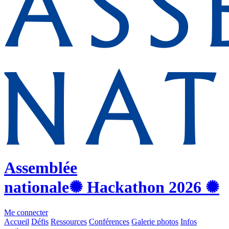
Assemblée
nationale
✺ Hackathon
2026
✺
Me connecter
Accueil
Défis
Ressources
Conférences
Galerie photos
Infos