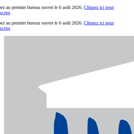
pez au premier bureau ouvert le 6 août 2026.
Cliquez ici pour
crire
.
pez au premier bureau ouvert le 6 août 2026.
Cliquez ici pour
crire
.