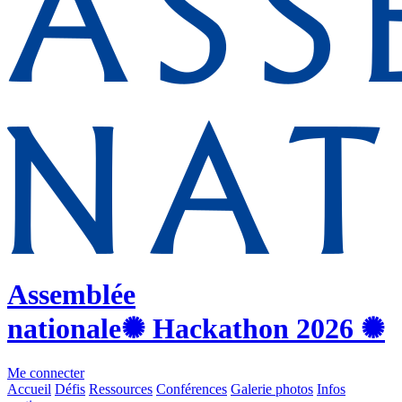
Assemblée
nationale
✺ Hackathon
2026
✺
Me connecter
Accueil
Défis
Ressources
Conférences
Galerie photos
Infos