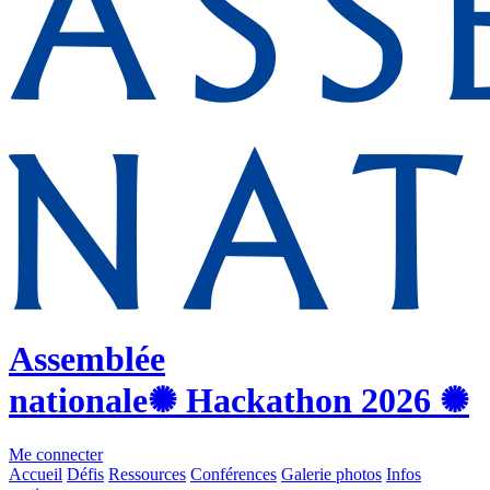
Assemblée
nationale
✺ Hackathon
2026
✺
Me connecter
Accueil
Défis
Ressources
Conférences
Galerie photos
Infos