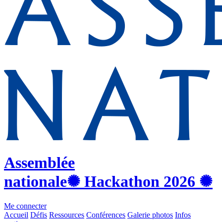
Assemblée
nationale
✺ Hackathon
2026
✺
Me connecter
Accueil
Défis
Ressources
Conférences
Galerie photos
Infos