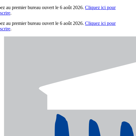
pez au premier bureau ouvert le 6 août 2026.
Cliquez ici pour
crire
.
pez au premier bureau ouvert le 6 août 2026.
Cliquez ici pour
crire
.