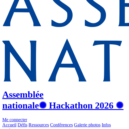
Assemblée
nationale
✺ Hackathon
2026
✺
Me connecter
Accueil
Défis
Ressources
Conférences
Galerie photos
Infos