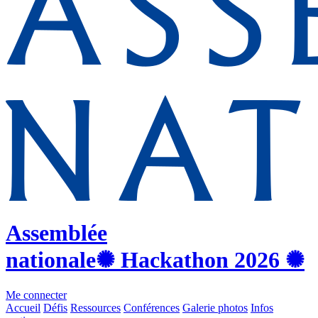
Assemblée
nationale
✺ Hackathon
2026
✺
Me connecter
Accueil
Défis
Ressources
Conférences
Galerie photos
Infos