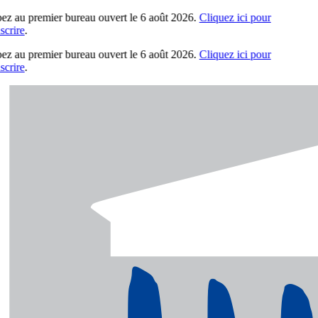
pez au premier bureau ouvert le 6 août 2026.
Cliquez ici pour
crire
.
pez au premier bureau ouvert le 6 août 2026.
Cliquez ici pour
crire
.