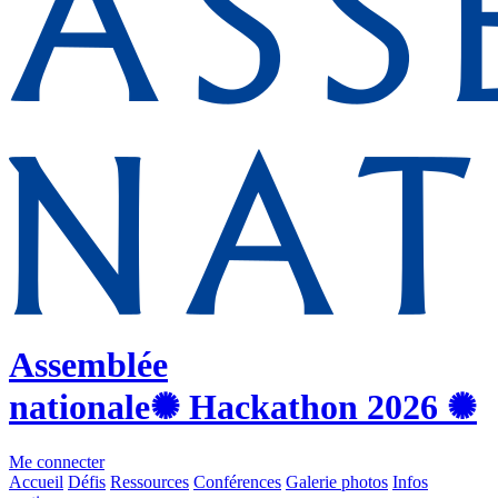
Assemblée
nationale
✺ Hackathon
2026
✺
Me connecter
Accueil
Défis
Ressources
Conférences
Galerie photos
Infos