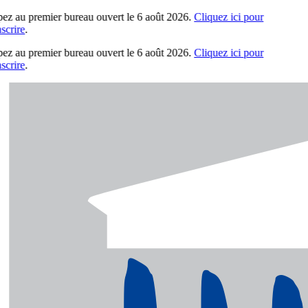
pez au premier bureau ouvert le 6 août 2026.
Cliquez ici pour
scrire
.
pez au premier bureau ouvert le 6 août 2026.
Cliquez ici pour
scrire
.